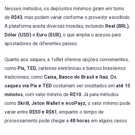
Nesses métodos, os depósitos mínimos giram em torno
de
R$43
, mas podem variar conforme o provedor escolhido.
A plataforma aceita diversas moedas, incluindo
Real (BRL)
,
Dólar (USD)
e
Euro (EUR)
, o que amplia o acesso para
apostadores de diferentes países.
Quanto aos saques, a 1xBet oferece opções convenientes,
como
Pix, TED,
carteiras eletrônicas e bancos brasileiros
tradicionais, como
Caixa, Banco do Brasil e Itaú. Os
saques via Pix e TED
costumam ser creditados em
até 15
minutos
, com valor mínimo de
R$10
. Já para métodos
como
Skrill, Jeton Wallet e ecoPayz,
o valor mínimo pode
variar entre
R$50 e R$61
, enquanto o tempo de
processamento pode chegar a
48 horas
em alguns casos.