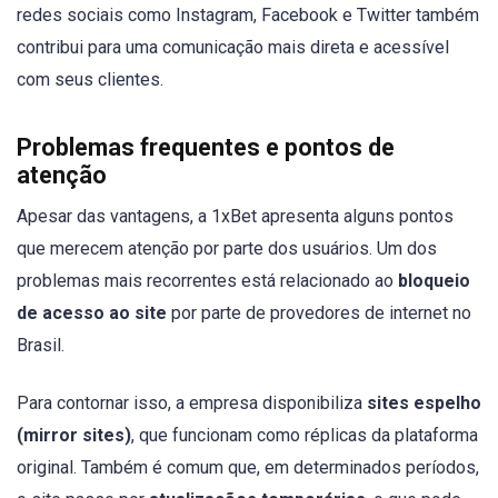
redes sociais como Instagram, Facebook e Twitter também
contribui para uma comunicação mais direta e acessível
com seus clientes.
Problemas frequentes e pontos de
atenção
Apesar das vantagens, a 1xBet apresenta alguns pontos
que merecem atenção por parte dos usuários. Um dos
problemas mais recorrentes está relacionado ao
bloqueio
de acesso ao site
por parte de provedores de internet no
Brasil.
Para contornar isso, a empresa disponibiliza
sites espelho
(mirror sites)
, que funcionam como réplicas da plataforma
original. Também é comum que, em determinados períodos,