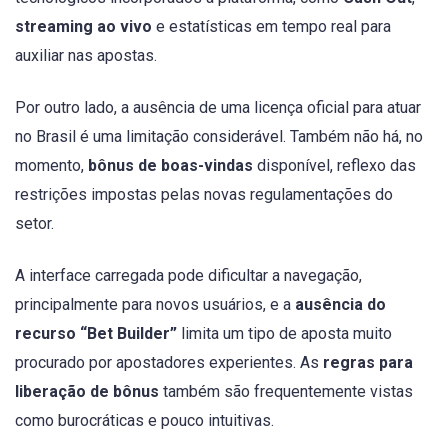
streaming ao vivo
e estatísticas em tempo real para
auxiliar nas apostas.
Por outro lado, a ausência de uma licença oficial para atuar
no Brasil é uma limitação considerável. Também não há, no
momento,
bônus de boas-vindas
disponível, reflexo das
restrições impostas pelas novas regulamentações do
setor.
A interface carregada pode dificultar a navegação,
principalmente para novos usuários, e a
ausência do
recurso “Bet Builder”
limita um tipo de aposta muito
procurado por apostadores experientes. As
regras para
liberação de bônus
também são frequentemente vistas
como burocráticas e pouco intuitivas.