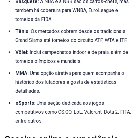
Basquete:
A NBA e a NBB são os carros-chefe, mas
também há cobertura para WNBA, EuroLeague e
torneios da FIBA.
Tênis:
Os mercados cobrem desde os tradicionais
Grand Slams até torneios do circuito ATP, WTA e ITF.
Vôlei:
Inclui campeonatos indoor e de praia, além de
torneios olímpicos e mundiais.
MMA:
Uma opção atrativa para quem acompanha o
histórico dos lutadores e gosta de estatísticas
detalhadas.
eSports:
Uma seção dedicada aos jogos
competitivos como CS:GO, LoL, Valorant, Dota 2, FIFA,
entre outros.