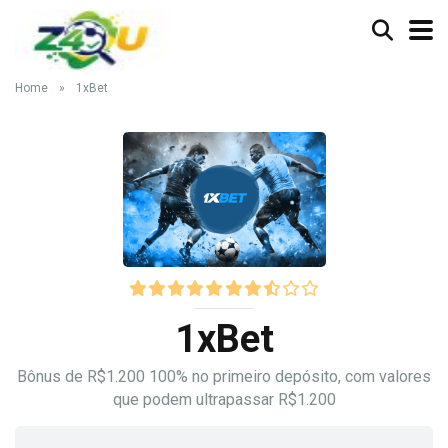
Home
»
1xBet
1xBet
Bônus de R$1.200 100% no primeiro depósito, com valores
que podem ultrapassar R$1.200