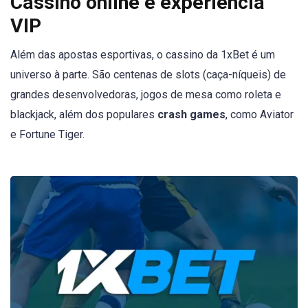
Cassino online e experiência
VIP
Além das apostas esportivas, o cassino da 1xBet é um
universo à parte. São centenas de slots (caça-níqueis) de
grandes desenvolvedoras, jogos de mesa como roleta e
blackjack, além dos populares
crash games
, como Aviator
e Fortune Tiger.