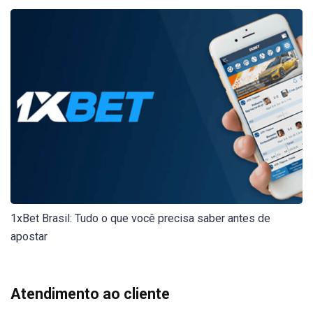
1xBet Brasil: Tudo o que você precisa saber antes de
apostar
Atendimento ao cliente