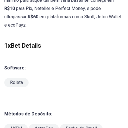
mínimo para saque também varia bastante: começa em
R$10
para Pix, Neteller e Perfect Money, e pode
ultrapassar
R$60
em plataformas como Skrill, Jeton Wallet
e ecoPayz.
1xBet Details
Software:
Roleta
Métodos de Depósito: