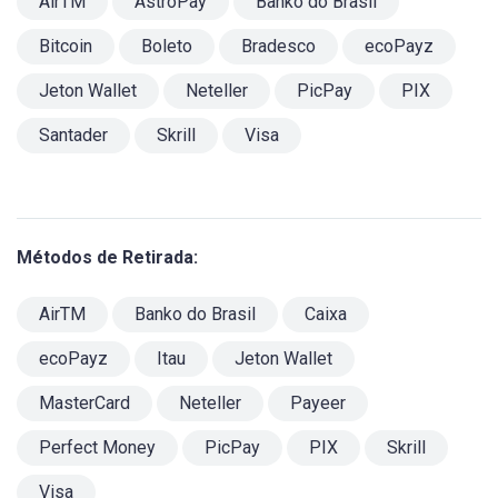
AirTM
AstroPay
Banko do Brasil
Bitcoin
Boleto
Bradesco
ecoPayz
Jeton Wallet
Neteller
PicPay
PIX
Santader
Skrill
Visa
Métodos de Retirada:
AirTM
Banko do Brasil
Caixa
ecoPayz
Itau
Jeton Wallet
MasterCard
Neteller
Payeer
Perfect Money
PicPay
PIX
Skrill
Visa