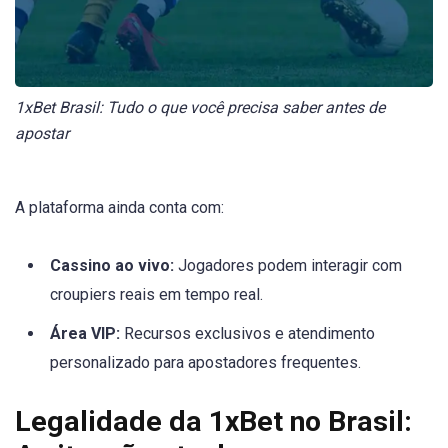
1xBet Brasil: Tudo o que você precisa saber antes de
apostar
A plataforma ainda conta com:
Cassino ao vivo:
Jogadores podem interagir com
croupiers reais em tempo real.
Área VIP:
Recursos exclusivos e atendimento
personalizado para apostadores frequentes.
Legalidade da 1xBet no Brasil: