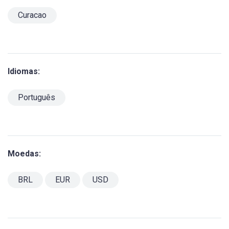
Curacao
Idiomas:
Português
Moedas:
BRL
EUR
USD