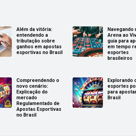
Além da vitória:
Navegando 
entendendo a
Arena ao Vi
tributação sobre
guia para a
ganhos em apostas
em tempo re
esportivas no Brasil
esportes
brasileiros
Compreendendo o
Explorando 
novo cenário:
esportes po
Explicação do
para aposta
mercado
Brasil
Regulamentado de
Apostas Esportivas
no Brasil