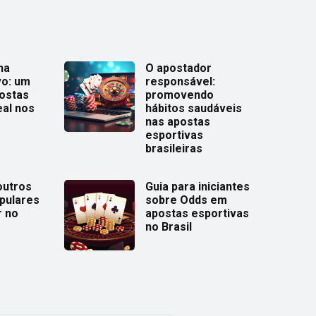
na
O apostador
vo: um
responsável:
postas
promovendo
al nos
hábitos saudáveis
nas apostas
esportivas
brasileiras
outros
Guia para iniciantes
pulares
sobre Odds em
r no
apostas esportivas
no Brasil