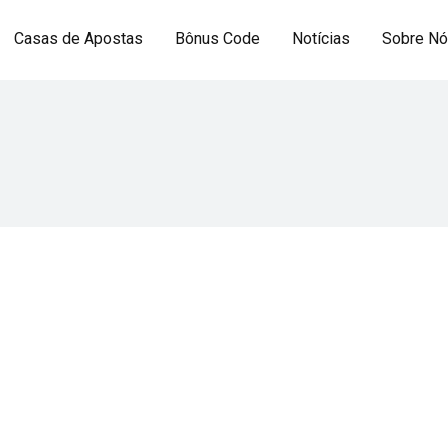
Casas de Apostas
Bônus Code
Notícias
Sobre N