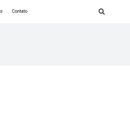
ós
Contato