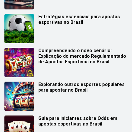
Estratégias essenciais para apostas
esportivas no Brasil
Compreendendo o novo cenário:
Explicação do mercado Regulamentado
de Apostas Esportivas no Brasil
Explorando outros esportes populares
para apostar no Brasil
Guia para iniciantes sobre Odds em
apostas esportivas no Brasil