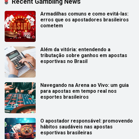
Recent Gambling News
Armadilhas comuns e como evitá-las:
erros que os apostadores brasileiros
cometem
Além da vitória: entendendo a
tributação sobre ganhos em apostas
esportivas no Brasil
Navegando na Arena ao Vivo: um guia
para apostas em tempo real nos
esportes brasileiros
O apostador responsável: promovendo
hábitos saudáveis nas apostas
esportivas brasileiras