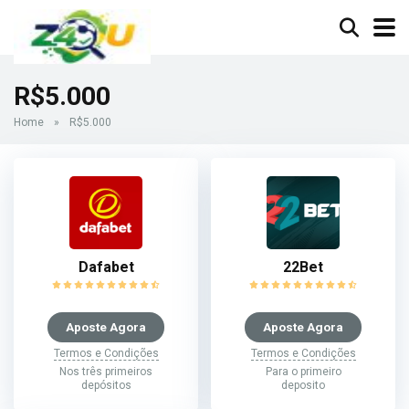
R$5.000
Home
»
R$5.000
Dafabet
22Bet
Aposte Agora
Aposte Agora
Termos e Condições
Termos e Condições
Nos três primeiros
Para o primeiro
depósitos
deposito