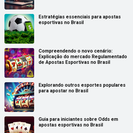
Estratégias essenciais para apostas
esportivas no Brasil
Compreendendo o novo cenário:
Explicação do mercado Regulamentado
de Apostas Esportivas no Brasil
Explorando outros esportes populares
para apostar no Brasil
Guia para iniciantes sobre Odds em
apostas esportivas no Brasil