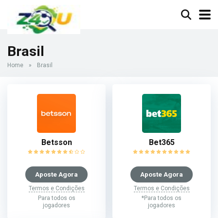
Brasil
Home
»
Brasil
Betsson
Bet365
Aposte Agora
Aposte Agora
Termos e Condições
Termos e Condições
Para todos os
*Para todos os
jogadores
jogadores