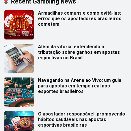
Recent Gambling News
Armadilhas comuns e como evitá-las:
erros que os apostadores brasileiros
cometem
Além da vitória: entendendo a
tributação sobre ganhos em apostas
esportivas no Brasil
Navegando na Arena ao Vivo: um guia
para apostas em tempo real nos
esportes brasileiros
O apostador responsável: promovendo
hábitos saudáveis nas apostas
esportivas brasileiras