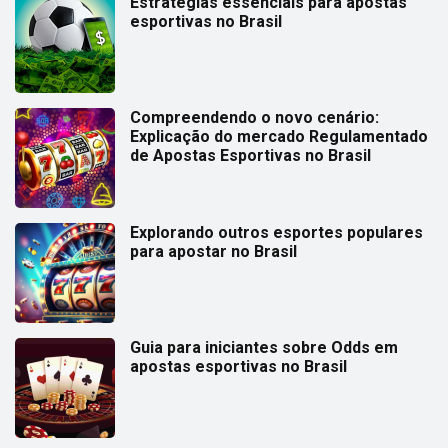
Estratégias essenciais para apostas
esportivas no Brasil
Compreendendo o novo cenário:
Explicação do mercado Regulamentado
de Apostas Esportivas no Brasil
Explorando outros esportes populares
para apostar no Brasil
Guia para iniciantes sobre Odds em
apostas esportivas no Brasil