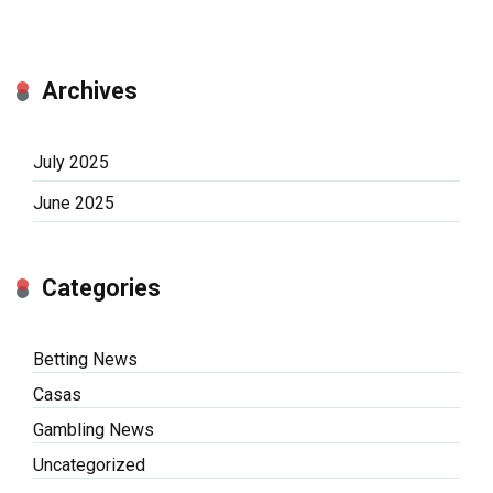
Archives
July 2025
June 2025
Categories
Betting News
Casas
Gambling News
Uncategorized