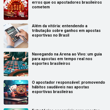
erros que os apostadores brasileiros
cometem
Além da vitória: entendendo a
tributação sobre ganhos em apostas
esportivas no Brasil
Navegando na Arena ao Vivo: um guia
para apostas em tempo real nos
esportes brasileiros
O apostador responsável: promovendo
hábitos saudáveis nas apostas
esportivas brasileiras