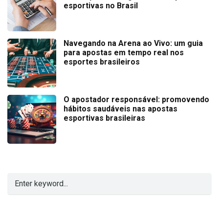
esportivas no Brasil
Navegando na Arena ao Vivo: um guia
para apostas em tempo real nos
esportes brasileiros
O apostador responsável: promovendo
hábitos saudáveis nas apostas
esportivas brasileiras