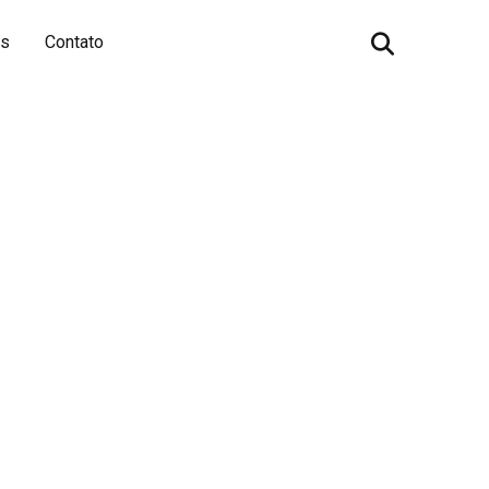
ós
Contato