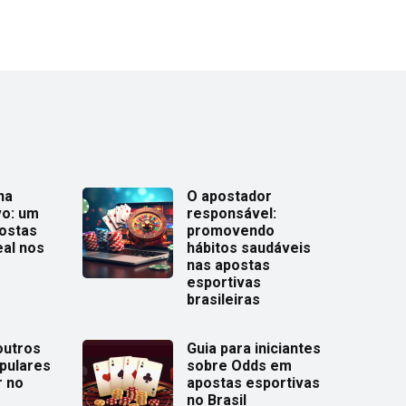
na
O apostador
vo: um
responsável:
postas
promovendo
al nos
hábitos saudáveis
nas apostas
esportivas
brasileiras
outros
Guia para iniciantes
pulares
sobre Odds em
r no
apostas esportivas
no Brasil