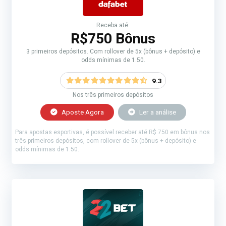
Receba até:
R$750 Bônus
3 primeiros depósitos. Com rollover de 5x (bônus + depósito) e
odds mínimas de 1.50.
9.3
Nos três primeiros depósitos
Aposte Agora
Ler a análise
Para apostas esportivas, é possível receber até R$ 750 em bônus nos
três primeiros depósitos, com rollover de 5x (bônus + depósito) e
odds mínimas de 1.50.