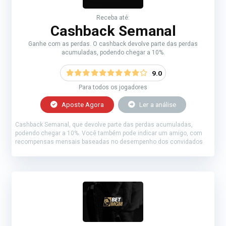
Receba até:
Cashback Semanal
Ganhe com as perdas. O cashback devolve parte das perdas
acumuladas, podendo chegar a 10%.
9.0
Para todos os jogadores
Aposte Agora
Ler a análise
Cashback Semanal, que devolve parte das perdas acumuladas,
podendo chegar a 10%. Você também pode indicar um amigo, com
recompensas mensais baseadas no desempenho dos convidados