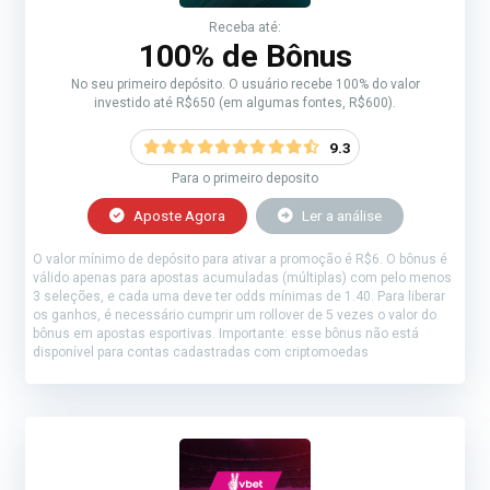
Receba até:
100% de Bônus
No seu primeiro depósito. O usuário recebe 100% do valor
investido até R$650 (em algumas fontes, R$600).
9.3
Para o primeiro deposito
Aposte Agora
Ler a análise
O valor mínimo de depósito para ativar a promoção é R$6. O bônus é
válido apenas para apostas acumuladas (múltiplas) com pelo menos
3 seleções, e cada uma deve ter odds mínimas de 1.40. Para liberar
os ganhos, é necessário cumprir um rollover de 5 vezes o valor do
bônus em apostas esportivas. Importante: esse bônus não está
disponível para contas cadastradas com criptomoedas