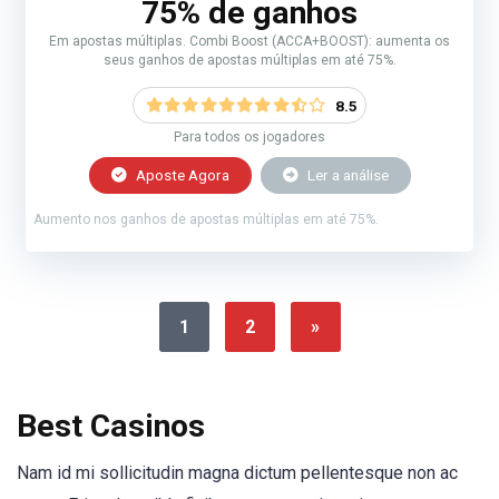
75% de ganhos
Em apostas múltiplas. Combi Boost (ACCA+BOOST): aumenta os
seus ganhos de apostas múltiplas em até 75%.
8.5
Para todos os jogadores
Aposte Agora
Ler a análise
Aumento nos ganhos de apostas múltiplas em até 75%.
1
2
»
Best Casinos
Nam id mi sollicitudin magna dictum pellentesque non ac