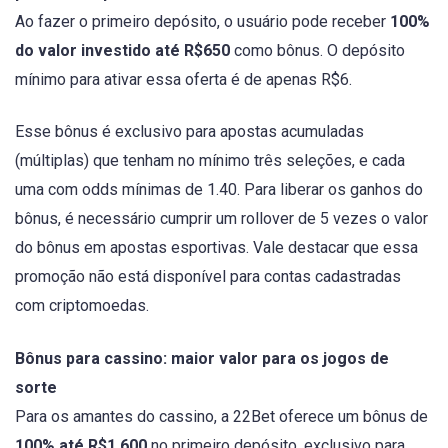
Ao fazer o primeiro depósito, o usuário pode receber
100%
do valor investido até R$650
como bônus. O depósito
mínimo para ativar essa oferta é de apenas R$6.
Esse bônus é exclusivo para apostas acumuladas
(múltiplas) que tenham no mínimo três seleções, e cada
uma com odds mínimas de 1.40. Para liberar os ganhos do
bônus, é necessário cumprir um rollover de 5 vezes o valor
do bônus em apostas esportivas. Vale destacar que essa
promoção não está disponível para contas cadastradas
com criptomoedas.
Bônus para cassino: maior valor para os jogos de
sorte
Para os amantes do cassino, a 22Bet oferece um bônus de
100% até R$1.600
no primeiro depósito, exclusivo para