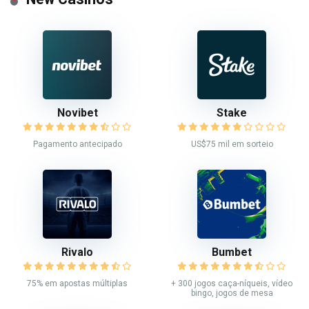
Novibet
Stake
Pagamento antecipado
US$75 mil em sorteio
Rivalo
Bumbet
75% em apostas múltiplas
+ 300 jogos caça-níqueis, vídeo
bingo, jogos de mesa