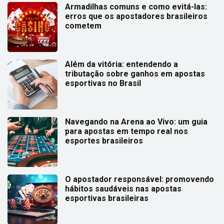
Armadilhas comuns e como evitá-las:
erros que os apostadores brasileiros
cometem
Além da vitória: entendendo a
tributação sobre ganhos em apostas
esportivas no Brasil
Navegando na Arena ao Vivo: um guia
para apostas em tempo real nos
esportes brasileiros
O apostador responsável: promovendo
hábitos saudáveis nas apostas
esportivas brasileiras