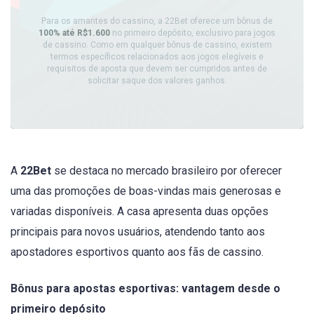
Para os amantes do cassino, a 22Bet oferece um bônus de
100% até R$1.600
no primeiro depósito, exclusivo para jogos
de cassino. Como em qualquer bônus de cassino, existem
termos específicos relacionados aos jogos elegíveis e
requisitos de aposta que devem ser cumpridos antes de
solicitar saque dos valores ganhos.
A
22Bet
se destaca no mercado brasileiro por oferecer
uma das promoções de boas-vindas mais generosas e
variadas disponíveis. A casa apresenta duas opções
principais para novos usuários, atendendo tanto aos
apostadores esportivos quanto aos fãs de cassino.
Bônus para apostas esportivas: vantagem desde o
primeiro depósito