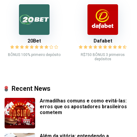
20Bet
Dafabet
BÔNUS 100% primeiro depósito
R$750 BÔNUS 3 primeiros
depósitos
Recent News
Armadilhas comuns e como evitá-las:
erros que os apostadores brasileiros
cometem
Além da vitória: entendendo a