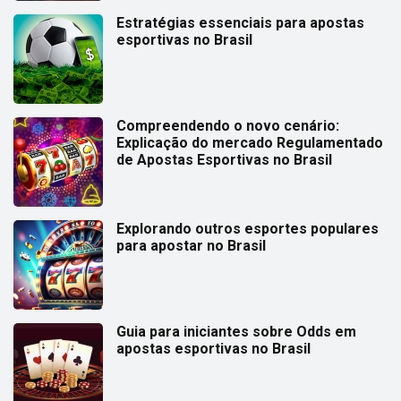
Estratégias essenciais para apostas
esportivas no Brasil
Compreendendo o novo cenário:
Explicação do mercado Regulamentado
de Apostas Esportivas no Brasil
Explorando outros esportes populares
para apostar no Brasil
Guia para iniciantes sobre Odds em
apostas esportivas no Brasil